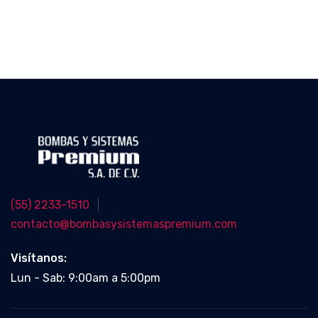
(55) 2233-1510
contacto@bombasysistemaspremium.com
Visítanos:
Lun - Sab: 9:00am a 5:00pm