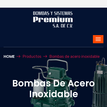
HOME
Productos
Bombas de acero inoxidable
Bombas De Acero
Inoxidable