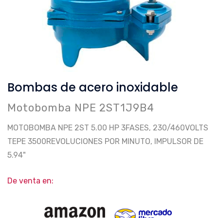
Bombas de acero inoxidable
Motobomba NPE 2ST1J9B4
MOTOBOMBA NPE 2ST 5.00 HP 3FASES, 230/460VOLTS
TEPE 3500REVOLUCIONES POR MINUTO, IMPULSOR DE
5.94"
De venta en: